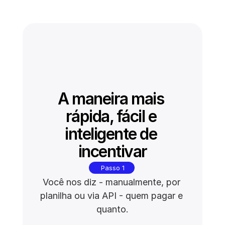
e mensagem de envio.
A maneira mais 
rápida, fácil e 
inteligente de 
incentivar
Passo 1
Você nos diz - manualmente, por 
planilha ou via API - quem pagar e 
quanto.