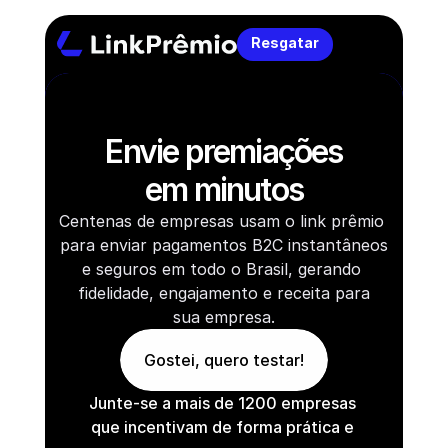
Resgatar
Demo Pages
Envie premiações
Feature
Pricing
em minutos
Automation
Contact US
Centenas de empresas usam o link prêmio 
para enviar pagamentos B2C instantâneos
e seguros em todo o Brasil, gerando 
fidelidade, engajamento e receita para
sua empresa.
Gostei, quero testar!
Junte-se a mais de 1200 empresas 
que incentivam de forma prática e 