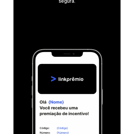
segura.