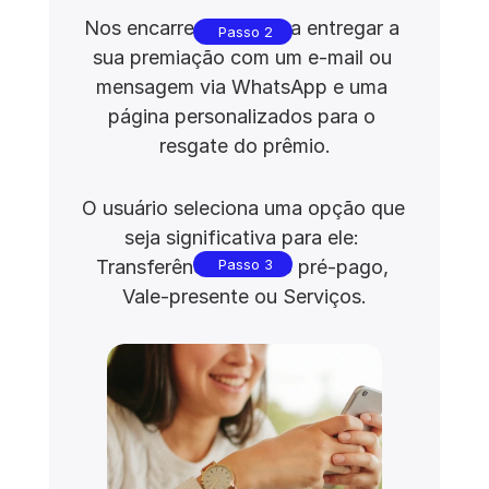
Nos encarregamos para entregar a 
Passo 2
sua premiação com um e-mail ou 
mensagem via WhatsApp e uma 
página personalizados para o 
resgate do prêmio.
O usuário seleciona uma opção que 
seja significativa para ele: 
Passo 3
Transferência, Cartão pré-pago, 
Vale-presente ou Serviços.